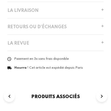
LA LIVRAISON
RETOURS OU D'ÉCHANGES
LA REVUE
Paiement en 3x sans frais disponible
Hourra
! Cet article est expédié depuis Paris
PRODUITS ASSOCIÉS