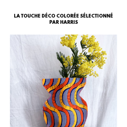
LA TOUCHE DÉCO COLORÉE SÉLECTIONNÉ
PAR HARRIS