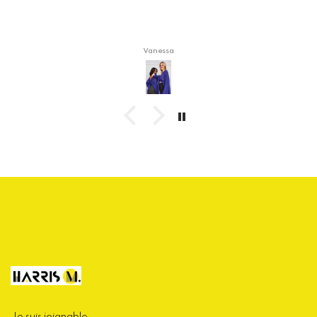
Vanessa
Je suis joignable