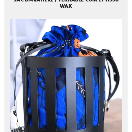
SAC BI-MATIÈRE / VÉRITABLE CUIR ET TISSU
WAX