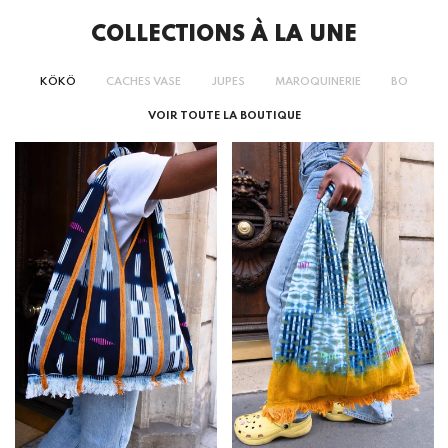
COLLECTIONS À LA UNE
KÔKÔ
CACHES VASE
JUPES
MAROQUINERIE
BOBS
VOIR TOUTE LA BOUTIQUE