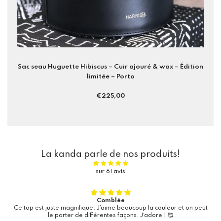
Sac seau Huguette Hibiscus – Cuir ajouré & wax – Édition
limitée – Porto
Prix
€225,00
régulier
La kanda parle de nos produits!
sur 61 avis
Comblée
Ce top est juste magnifique. J’aime beaucoup la couleur et on peut
le porter de différentes façons. J’adore ! 🥰