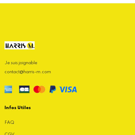
Je suis joignable
contact@harris-m.com
Infos Utiles
FAQ
CGV