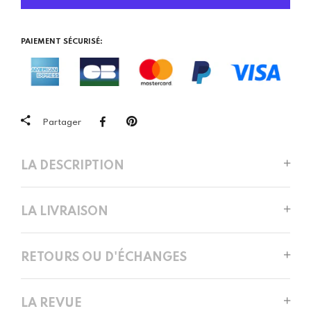
PAIEMENT SÉCURISÉ:
Partager
LA DESCRIPTION
LA LIVRAISON
RETOURS OU D'ÉCHANGES
LA REVUE