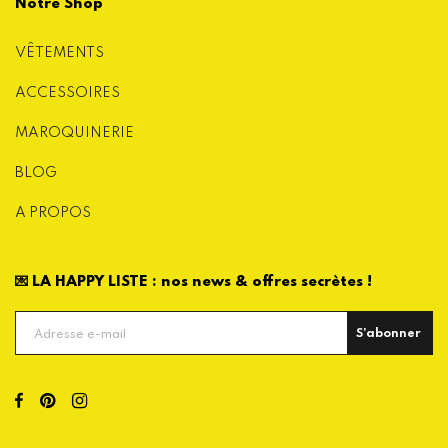
Notre Shop
VÊTEMENTS
ACCESSOIRES
MAROQUINERIE
BLOG
A PROPOS
💌 LA HAPPY LISTE : nos news & offres secrètes !
S'abonner