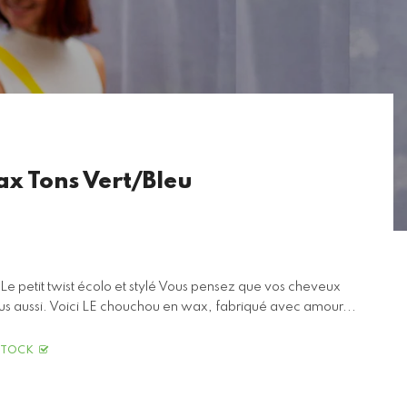
x Tons Vert/Bleu
e petit twist écolo et stylé Vous pensez que vos cheveux
ous aussi. Voici LE chouchou en wax, fabriqué avec amour...
STOCK