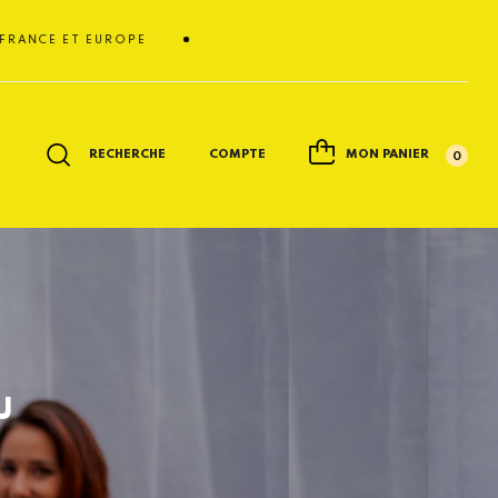
ET EUROPE
RECHERCHE
COMPTE
MON PANIER
0
U