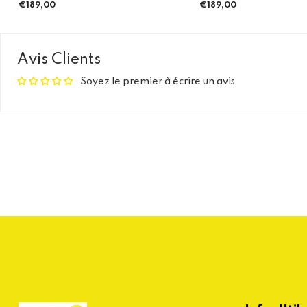
€189,00
Prix
régulier
régulier
Avis Clients
Soyez le premier à écrire un avis