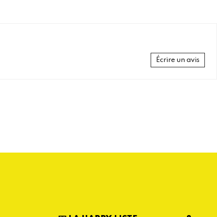
régulier
Écrire un avis