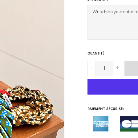
REMARQUES
QUANTITÉ
-
+
PAIEMENT SÉCURISÉ: