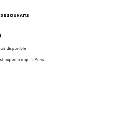
E DE SOUHAITS
ais disponible
est expédié depuis Paris