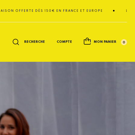
FFERTE DÈS 150€ EN FRANCE ET EUROPE
LIVRAISON O
RECHERCHE
COMPTE
MON PANIER
0