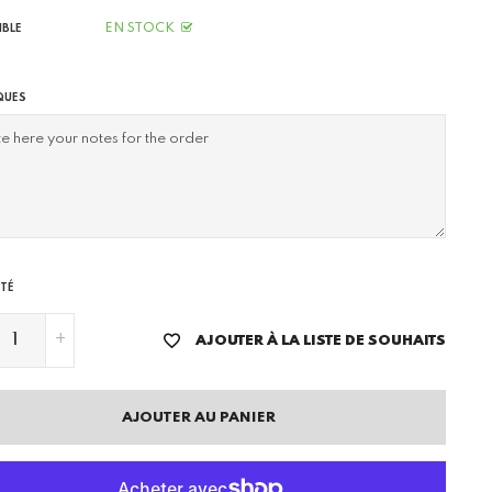
EN STOCK
IBLE
QUES
TÉ
+
AJOUTER À LA LISTE DE SOUHAITS
AJOUTER AU PANIER