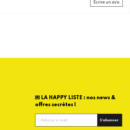
Écrire un avis
💌 LA HAPPY LISTE : nos news &
offres secrètes !
S'abonner