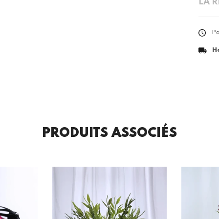
LA 
Pa
H
PRODUITS ASSOCIÉS