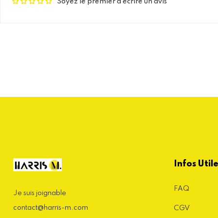
Soyez le premier à écrire un avis
Infos Util
FAQ
Je suis joignable
contact@harris-m.com
CGV