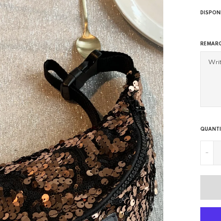
DISPON
REMAR
QUANTI
-