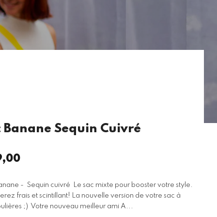
 Banane Sequin Cuivré
9,00
x
ulier
nane - Sequin cuivré Le sac mixte pour booster votre style.
erez frais et scintillant! La nouvelle version de votre sac à
lières ;) Votre nouveau meilleur ami A...