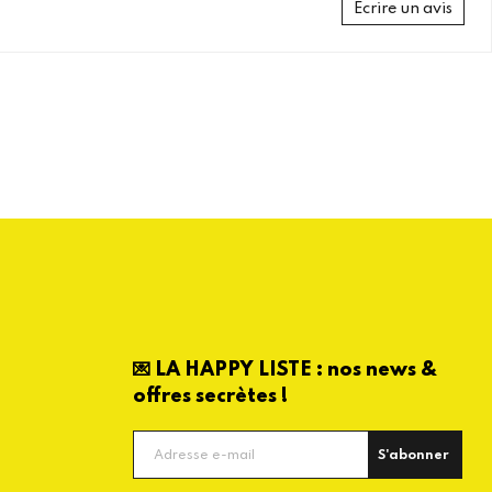
Écrire un avis
💌 LA HAPPY LISTE : nos news &
offres secrètes !
S'abonner