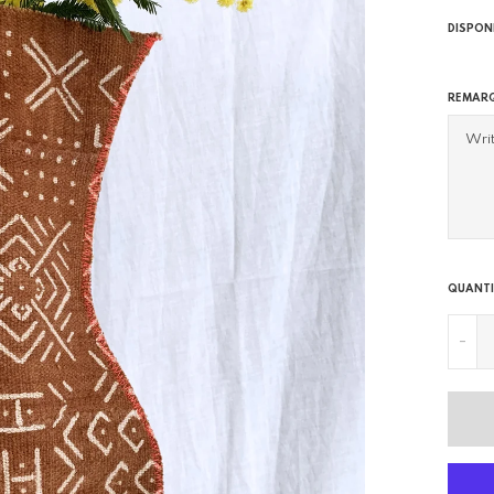
DISPON
REMAR
QUANTI
-