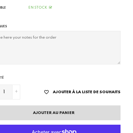
EN STOCK
IBLE
QUES
TÉ
+
AJOUTER À LA LISTE DE SOUHAITS
AJOUTER AU PANIER