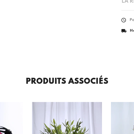
LA 
Pa
H
PRODUITS ASSOCIÉS