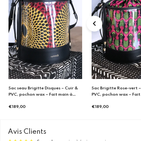
Sac Brigitte Rose-vert – Cuir &
Cache Pot - Ecailles Ble
PVC, pochon wax – Fait main à
Porto
€21,00
Prix
€189,00
Prix
régulier
régulier
Avis Clients