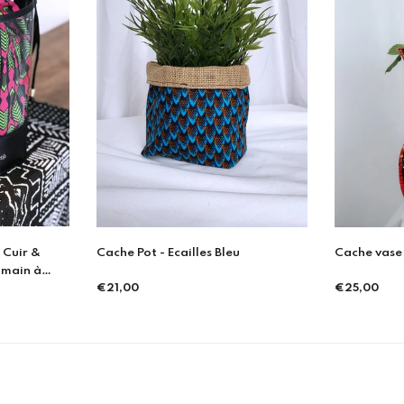
u
Cache vase - Orange Mochi
Cache vase
€25,00
€27,00
Prix
Prix
régulier
régulier