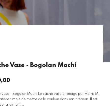
he Vase - Bogolan Mochi
,00
x
ulier
 vase - Bogolan Mochi Le cache vase en indigo par Harris M,
tière simple de mettre de la couleur dans son intérieur. Il est
uer à la main...