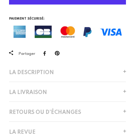
PAIEMENT SÉCURISÉ:
Partager
LA DESCRIPTION
LA LIVRAISON
RETOURS OU D'ÉCHANGES
LA REVUE