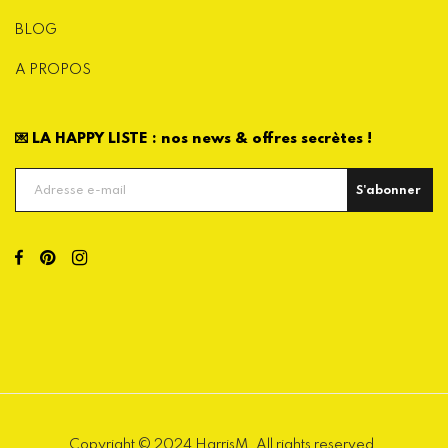
BLOG
A PROPOS
💌 LA HAPPY LISTE : nos news & offres secrètes !
S'abonner
Copyright © 2024 HarrisM. All rights reserved.