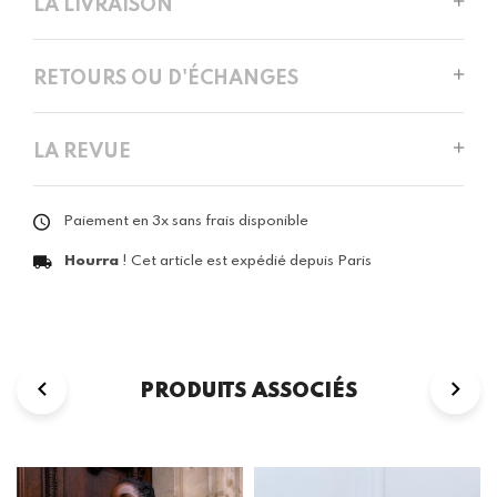
LA LIVRAISON
RETOURS OU D'ÉCHANGES
LA REVUE
Paiement en 3x sans frais disponible
Hourra
! Cet article est expédié depuis Paris
PRODUITS ASSOCIÉS