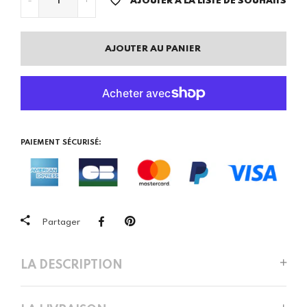
-
+
AJOUTER À LA LISTE DE SOUHAITS
AJOUTER AU PANIER
PAIEMENT SÉCURISÉ:
Partager
LA DESCRIPTION