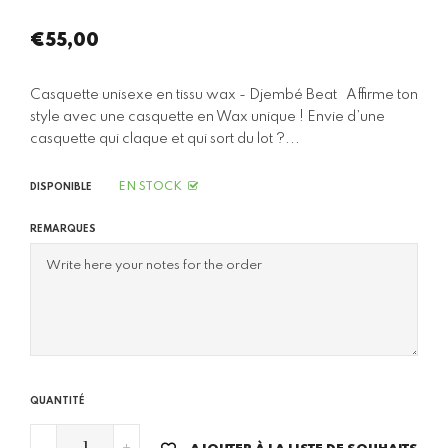
€55,00
Prix
régulier
Casquette unisexe en tissu wax - Djembé Beat Affirme ton
style avec une casquette en Wax unique ! Envie d’une
casquette qui claque et qui sort du lot ?...
EN STOCK
DISPONIBLE
REMARQUES
QUANTITÉ