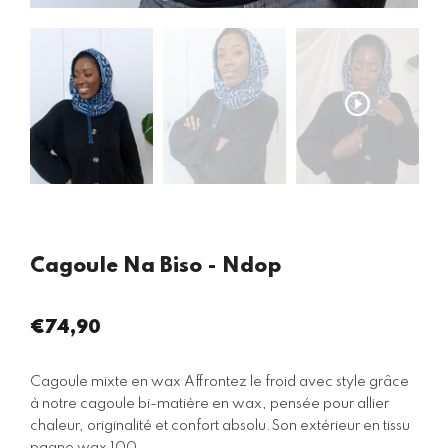
Cagoule Na Biso - Ndop
€74,90
Prix
régulier
Cagoule mixte en wax Affrontez le froid avec style grâce
à notre cagoule bi-matière en wax, pensée pour allier
chaleur, originalité et confort absolu.Son extérieur en tissu