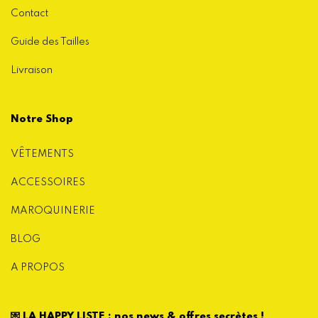
Contact
Guide des Tailles
Livraison
Notre Shop
VÊTEMENTS
ACCESSOIRES
MAROQUINERIE
BLOG
A PROPOS
💌 LA HAPPY LISTE : nos news & offres secrètes !