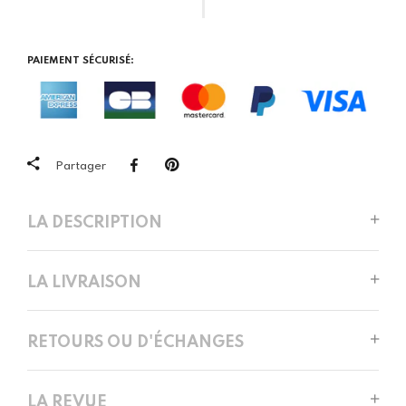
PAIEMENT SÉCURISÉ:
Partager
LA DESCRIPTION
LA LIVRAISON
RETOURS OU D'ÉCHANGES
LA REVUE