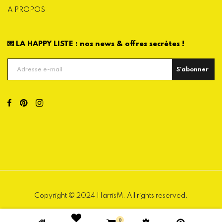
A PROPOS
💌 LA HAPPY LISTE : nos news & offres secrètes !
S'abonner
Copyright © 2024 HarrisM. All rights reserved.
0