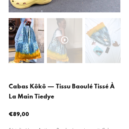
Cabas Kôkô — Tissu Baoulé Tissé À
La Main Tiedye
€89,00
Prix
régulier