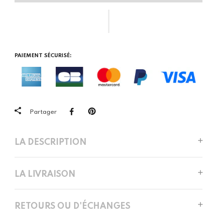
PAIEMENT SÉCURISÉ:
Partager
LA DESCRIPTION
LA LIVRAISON
RETOURS OU D'ÉCHANGES