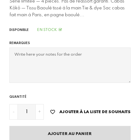
Série limitée — 4 pièces. Pas de réassort garanti. Cabas
Kôkô — Tissu Baoulé tissé à la main Tie & dye Sac cabas
fait main à Paris, en pagne baoulé...
EN STOCK
DISPONIBLE
REMARQUES
QUANTITÉ
-
+
AJOUTER À LA LISTE DE SOUHAITS
AJOUTER AU PANIER