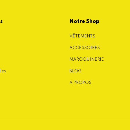
es
Notre Shop
VÊTEMENTS
ACCESSOIRES
MAROQUINERIE
lles
BLOG
A PROPOS