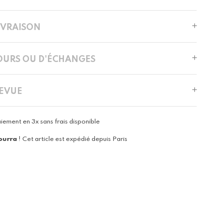
LIVRAISON
OURS OU D'ÉCHANGES
REVUE
iement en 3x sans frais disponible
ourra
! Cet article est expédié depuis Paris