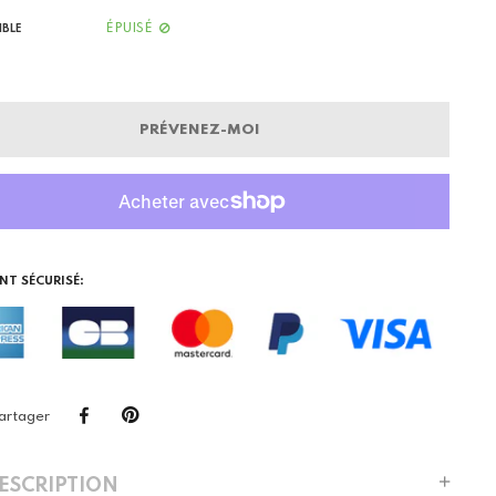
ÉPUISÉ
IBLE
PRÉVENEZ-MOI
NT SÉCURISÉ:
artager
DESCRIPTION