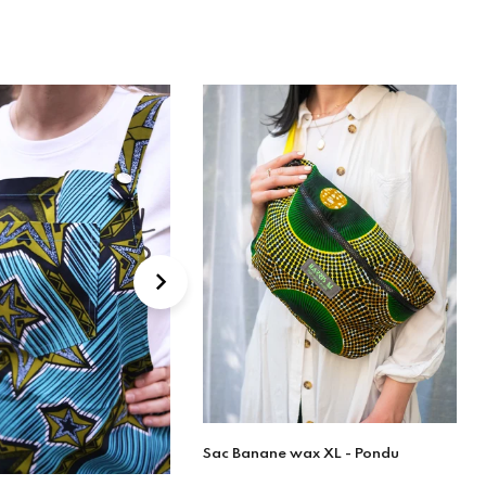
 wax XL - Pondu