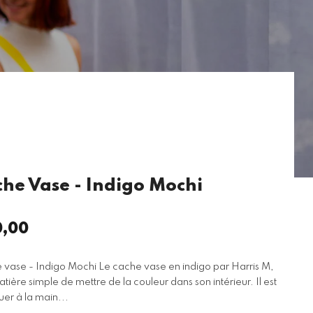
he Vase - Indigo Mochi
,00
x
ulier
vase - Indigo Mochi Le cache vase en indigo par Harris M,
tière simple de mettre de la couleur dans son intérieur. Il est
uer à la main...