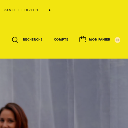
E ET EUROPE
RECHERCHE
COMPTE
MON PANIER
0