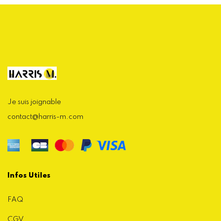
Je suis joignable
contact@harris-m.com
Infos Utiles
FAQ
CGV