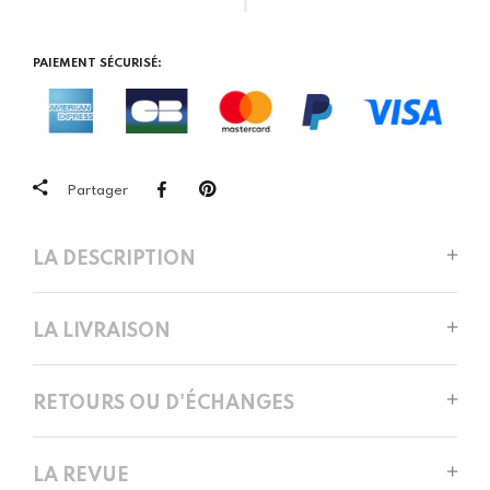
PAIEMENT SÉCURISÉ:
Partager
LA DESCRIPTION
LA LIVRAISON
RETOURS OU D'ÉCHANGES
LA REVUE