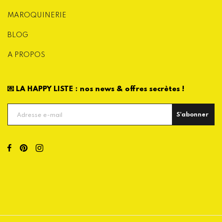
MAROQUINERIE
BLOG
A PROPOS
💌 LA HAPPY LISTE : nos news & offres secrètes !
S'abonner