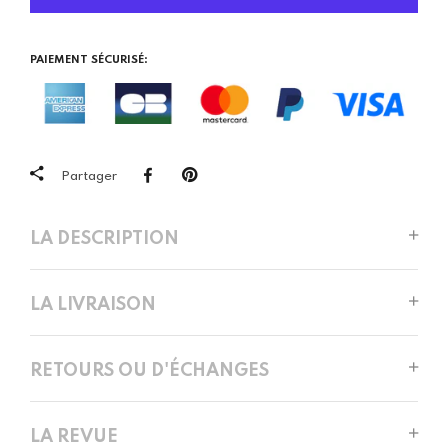
PAIEMENT SÉCURISÉ:
Partager
LA DESCRIPTION
LA LIVRAISON
RETOURS OU D'ÉCHANGES
LA REVUE