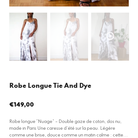
Robe Longue Tie And Dye
€149,00
Prix
régulier
Robe longue “Nuage” – Double gaze de coton, dos nu,
made in Paris Une caresse d’été sur la peau. Légère
comme une brise, douce comme un matin calme : cette...