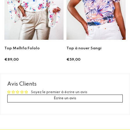
Top Melhfa Fololo
Top à nouer Sangi
€89,00
€59,00
Prix
Prix
régulier
régulier
Avis Clients
Soyez le premier à écrire un avis
Écrire un avis