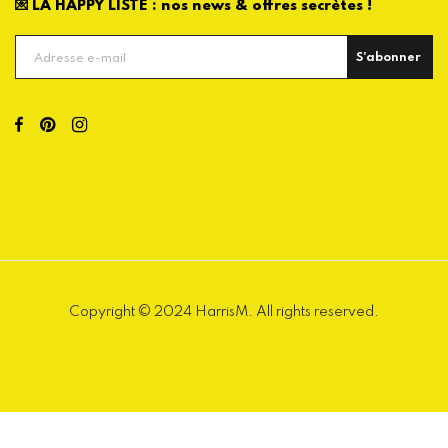
💌 LA HAPPY LISTE : nos news & offres secrètes !
S'abonner
Copyright © 2024 HarrisM. All rights reserved.