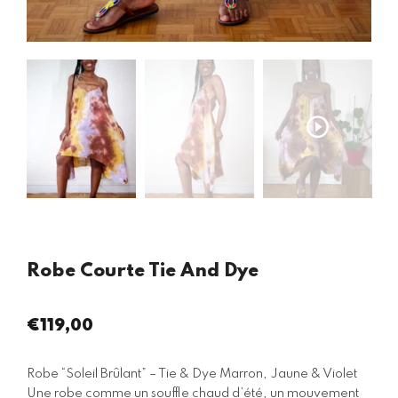
Robe Courte Tie And Dye
€119,00
Prix
régulier
Robe “Soleil Brûlant” – Tie & Dye Marron, Jaune & Violet
Une robe comme un souffle chaud d’été, un mouvement