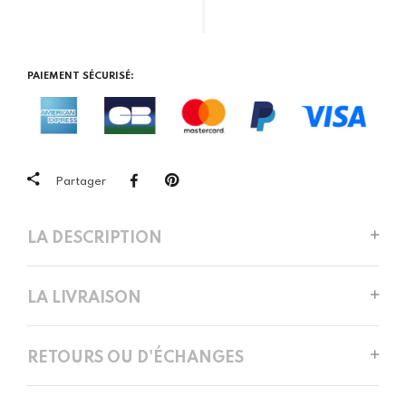
PAIEMENT SÉCURISÉ:
Partager
LA DESCRIPTION
LA LIVRAISON
RETOURS OU D'ÉCHANGES