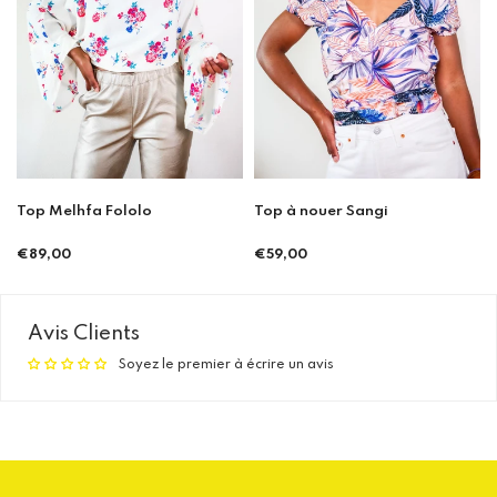
Top Melhfa Fololo
Top à nouer Sangi
€89,00
€59,00
Prix
Prix
régulier
régulier
Avis Clients
Soyez le premier à écrire un avis