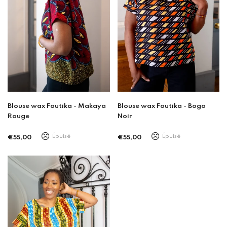
Blouse wax Foutika - Makaya
Blouse wax Foutika - Bogo
Rouge
Noir
Épuisé
Épuisé
€55,00
€55,00
Prix
Prix
régulier
régulier