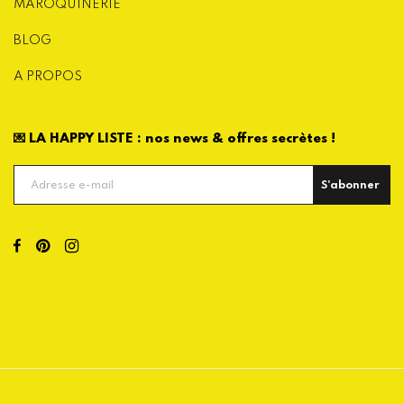
MAROQUINERIE
BLOG
A PROPOS
💌 LA HAPPY LISTE : nos news & offres secrètes !
S'abonner