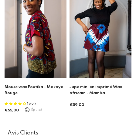
Blouse wax Foutika - Makaya
Jupe mini en imprimé Wax
Rouge
africain - Mamba
1 avis
€59,00
Prix
Épuisé
€55,00
Prix
régulier
régulier
Avis Clients