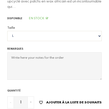
upcyclé avec patchs en wax africain est un incontournable
qui...
EN STOCK
DISPONIBLE
Taille
REMARQUES
QUANTITÉ
-
+
AJOUTER À LA LISTE DE SOUHAITS