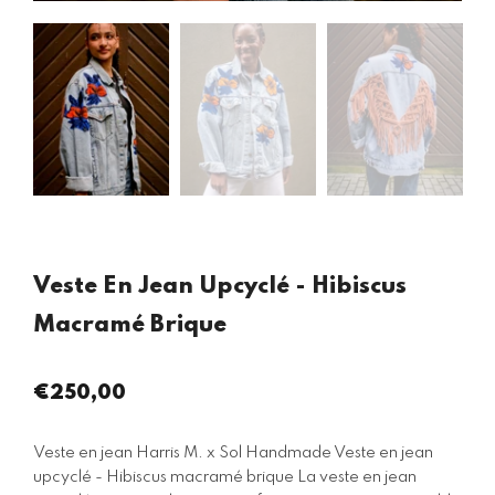
Veste En Jean Upcyclé - Hibiscus
Macramé Brique
€250,00
Prix
régulier
Veste en jean Harris M. x Sol Handmade Veste en jean
upcyclé - Hibiscus macramé brique La veste en jean