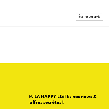
Écrire un avis
💌 LA HAPPY LISTE : nos news &
offres secrètes !