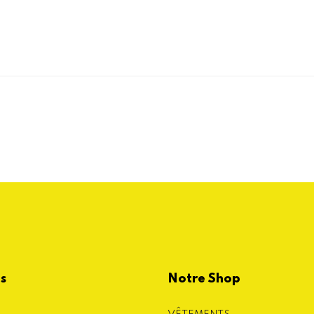
es
Notre Shop