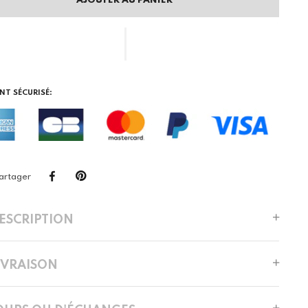
AJOUTER AU PANIER
NT SÉCURISÉ:
artager
DESCRIPTION
LIVRAISON