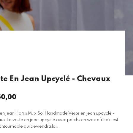
te En Jean Upcyclé - Chevaux
0,00
x
ulier
en jean Harris M. x Sol Handmade Veste en jean upcyclé -
x La veste en jean upcyclé avec patchs en wax africain est
ontournable qui deviendra la...