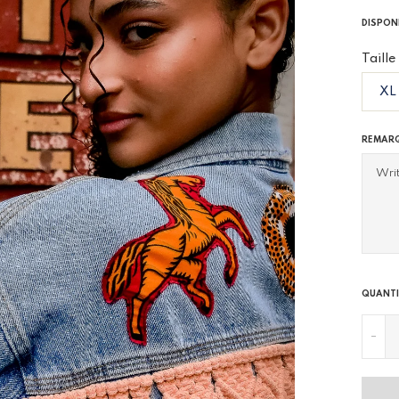
DISPON
Taille
REMAR
QUANTI
-