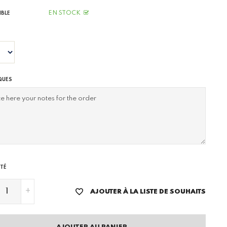
EN STOCK
IBLE
QUES
TÉ
+
AJOUTER À LA LISTE DE SOUHAITS