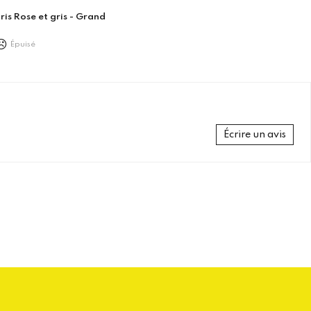
is Rose et gris - Grand
Épuisé
Écrire un avis