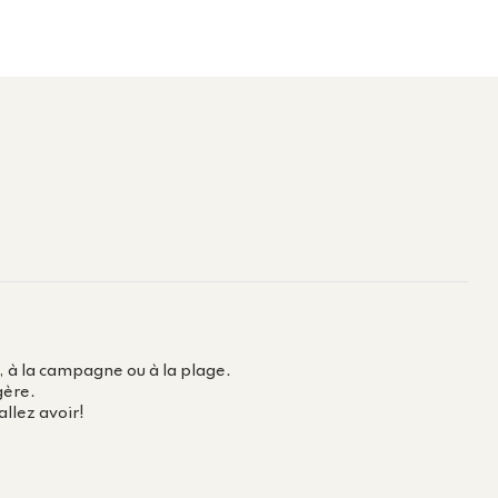
e, à la campagne ou à la plage.
égère.
allez avoir!