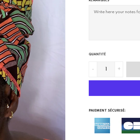
REMARQUES
QUANTITÉ
-
+
PAIEMENT SÉCURISÉ: