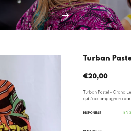
Turban Paste
€20,00
Prix
régulier
Turban Pastel - Grand Le
qui t'accompagnera partou
EN 
DISPONIBLE