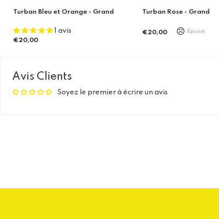
Turban Bleu et Orange - Grand
Turban Rose - Grand
1 avis
Épuisé
€20,00
Prix
€20,00
Prix
régulier
régulier
Avis Clients
Soyez le premier à écrire un avis