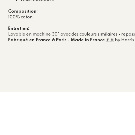
Taille 180x55cm
Composition:
100% coton
Entretien:
Lavable en machine 30° avec des couleurs similaires - repas
Fabriqué en France à Paris - Made in France
🇫🇷 by Harris