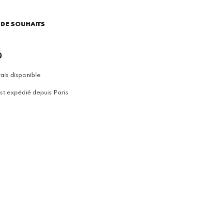
E DE SOUHAITS
ais disponible
est expédié depuis Paris