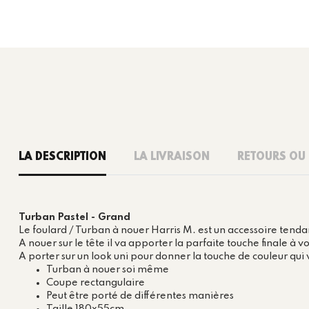
LA DESCRIPTION
LA LIVRAISON
RETOURS OU
Turban Pastel - Grand
Le foulard / Turban à nouer Harris M. est un accessoire tenda
A nouer sur le tête il va apporter la parfaite touche finale à
A porter sur un look uni pour donner la touche de couleur qu
Turban à nouer soi même
Coupe rectangulaire
Peut être porté de différentes manières