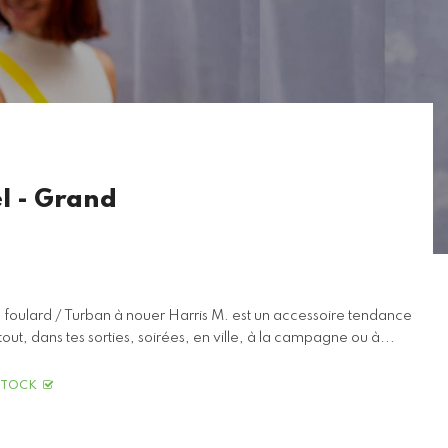
l - Grand
 foulard / Turban à nouer Harris M. est un accessoire tendance
t, dans tes sorties, soirées, en ville, à la campagne ou à...
STOCK