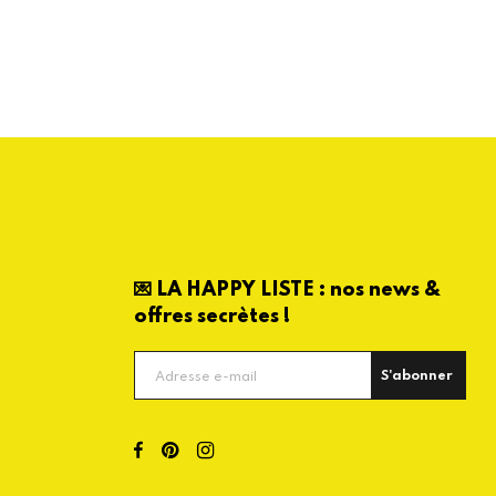
💌 LA HAPPY LISTE : nos news &
offres secrètes !
S'abonner