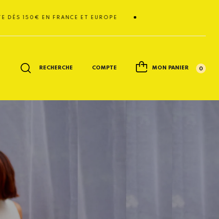
ÈS 150€ EN FRANCE ET EUROPE
RECHERCHE
COMPTE
MON PANIER
0