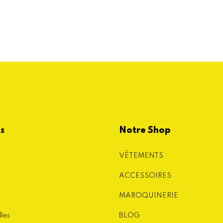
es
Notre Shop
VÊTEMENTS
ACCESSOIRES
MAROQUINERIE
lles
BLOG