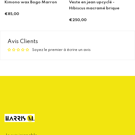
Kimono wax Bogo Marron
Veste en jean upcyclé -
Hibiscus macramé brique
€85,00
Prix
€250,00
Prix
régulier
régulier
Avis Clients
Soyez le premier à écrire un avis